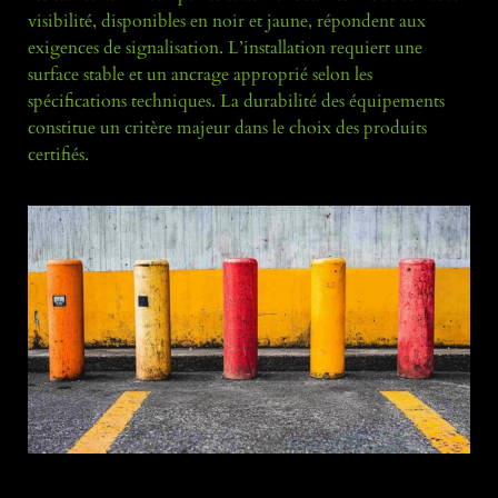
visibilité, disponibles en noir et jaune, répondent aux
exigences de signalisation. L’installation requiert une
surface stable et un ancrage approprié selon les
spécifications techniques. La durabilité des équipements
constitue un critère majeur dans le choix des produits
certifiés.