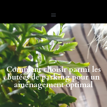
Comment choisir parmi les
butées de parking pour un
aménagement optimal