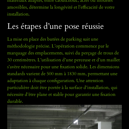
matériaux adaptés, entre caoutchouc, acier ou modèles
amovibles, détermine la longévité et l’efficacité de votre
installation.
Les étapes d’une pose réussie
La mise en place des butées de parking suit une
méthodologie précise. L’opération commence par le
marquage des emplacements, suivi du perçage de trous de
30 centimètres. L’utilisation d’une perceuse et d’un maillet
s’avère nécessaire pour une fixation solide. Les dimensions
standards varient de 500 mm à 1830 mm, permettant une
adaptation à chaque configuration. Une attention
particulière doit être portée à la surface d’installation, qui
nécessite d’être plane et stable pour garantir une fixation
durable.