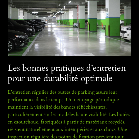
Les bonnes pratiques d’entretien
pour une durabilité optimale
L’entretien régulier des butées de parking assure leur
performance dans le temps. Un nettoyage périodique
maintient la visibilité des bandes réfléchissantes,
particulièrement sur les modèles haute visibilité. Les butées
en caoutchouc, fabriquées à partir de matériaux recyclés,
résistent naturellement aux intempéries et aux chocs. Une
inspection régulière des points de fixation prévient tout