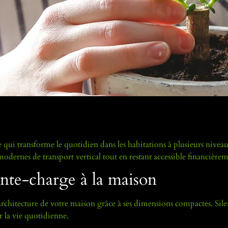
ui transforme le quotidien dans les habitations à plusieurs niveau
modernes de transport vertical tout en restant accessible financièrem
nte-charge à la maison
hitecture de votre maison grâce à ses dimensions compactes. Sile
r la vie quotidienne.