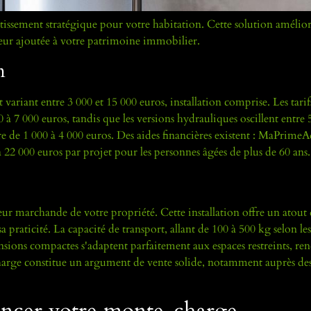
issement stratégique pour votre habitation. Cette solution amélior
leur ajoutée à votre patrimoine immobilier.
n
riant entre 3 000 et 15 000 euros, installation comprise. Les tarif
0 à 7 000 euros, tandis que les versions hydrauliques oscillent entre 
re de 1 000 à 4 000 euros. Des aides financières existent : MaPrimeA
à 22 000 euros par projet pour les personnes âgées de plus de 60 ans.
marchande de votre propriété. Cette installation offre un atout d
a praticité. La capacité de transport, allant de 100 à 500 kg selon le
ensions compactes s'adaptent parfaitement aux espaces restreints, re
charge constitue un argument de vente solide, notamment auprès des 
nancer votre monte-charge