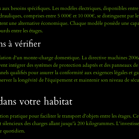
ux besoins spécifiques. Les modèles électriques, disponibles entre
ydrauliques, comprises entre 5 000€ et 10 000€, se distinguent par l
sentent une alternative économique. Chaque modèle possède une capa
urds entre les étages.
s à vérifier
stallation d'un monte-charge domestique. La directive machines 200
ivent intégrer des systèmes de protection adaptés et des panneaux de
nels qualifiés pour assurer la conformité aux exigences légales et ga
rver la longévité de l'équipement et maintenir son niveau de sécu
ans votre habitat
n pratique pour faciliter le transport d'objets entre les étages. Ce 
t silencieux des charges allant jusqu'à 200 kilogrammes. L'investiss
le quotidien.