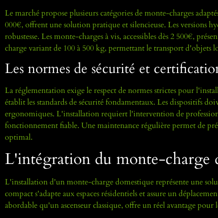
Le marché propose plusieurs catégories de monte-charges adaptés a
000€, offrent une solution pratique et silencieuse. Les versions h
robustesse. Les monte-charges à vis, accessibles dès 2 500€, pré
charge variant de 100 à 500 kg, permettant le transport d'objets lo
Les normes de sécurité et certification
La réglementation exige le respect de normes strictes pour l'in
établit les standards de sécurité fondamentaux. Les dispositifs do
ergonomiques. L'installation requiert l'intervention de profession
fonctionnement fiable. Une maintenance régulière permet de prése
optimal.
L'intégration du monte-charge d
L'installation d'un monte-charge domestique représente une solutio
compact s'adapte aux espaces résidentiels et assure un déplacemen
abordable qu'un ascenseur classique, offre un réel avantage pour 