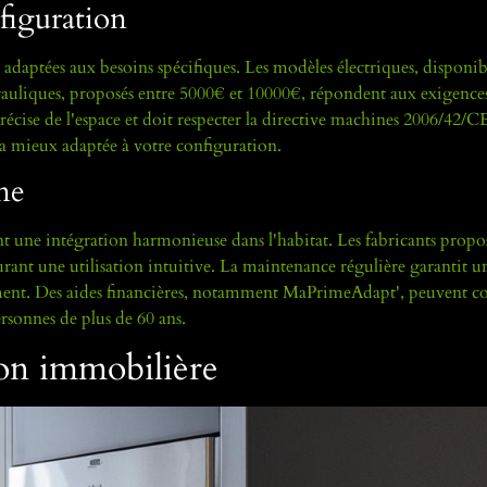
nfiguration
adaptées aux besoins spécifiques. Les modèles électriques, disponibl
auliques, proposés entre 5000€ et 10000€, répondent aux exigence
précise de l'espace et doit respecter la directive machines 2006/42/
la mieux adaptée à votre configuration.
me
une intégration harmonieuse dans l'habitat. Les fabricants propo
rant une utilisation intuitive. La maintenance régulière garantit u
ment. Des aides financières, notamment MaPrimeAdapt', peuvent c
rsonnes de plus de 60 ans.
tion immobilière