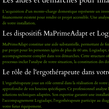
L'acquisition d'un monte-charge domestique représente un investi
financement existent pour rendre ce projet accessible. Une analyse
de votre installation.
Les dispositifs MaPrimeAdapt et Log
MaPrimeAdapt constitue une aide substantielle, permettant de fin
par projet pour les personnes âgées de plus de 60 ans. Logiadapt, 
accompagnement complet dans vos démarches. Cette structure offr
processus inclut l'analyse de votre situation, la constitution des dos
Le rôle de l'ergothérapeute dans votr
L'ergothérapeute joue un rôle central dans la réalisation de vo
approfondie de vos besoins spécifiques. Ce professionnel analyse
solutions techniques adaptées. Son expertise garantit une installa
l'accompagnement Logiadapt, l'ergothérapeute participe au diagnos
votre futur équipement.