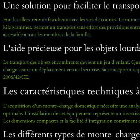
Une solution pour faciliter le transpo
Fini les allers-retours fastidieux avec les sacs de courses. Le mon
kilogrammes, permet un transport sans effort des provisions entre 
accessible à tous les membres de la famille.
L'aide précieuse pour les objets lourd
Le transport des objets encombrants devient un jeu d'enfant. Que
charge assure un déplacement vertical sécurisé. Sa conception resp
2006/42/CE.
Les caractéristiques techniques 
L'acquisition d'un monte-charge domestique nécessite une analyse
optimale. L'installation de cet équipement représente un investis
Les dimensions compactes et la facilité d'intégration constituent d
Les différents types de monte-charge