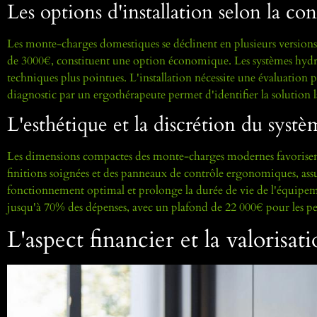
Les options d'installation selon la co
Les monte-charges domestiques se déclinent en plusieurs versions 
de 3000€, constituent une option économique. Les systèmes hydr
techniques plus pointues. L'installation nécessite une évaluation 
diagnostic par un ergothérapeute permet d'identifier la solution 
L'esthétique et la discrétion du systè
Les dimensions compactes des monte-charges modernes favorisent 
finitions soignées et des panneaux de contrôle ergonomiques, assu
fonctionnement optimal et prolonge la durée de vie de l'équipe
jusqu'à 70% des dépenses, avec un plafond de 22 000€ pour les pe
L'aspect financier et la valorisa