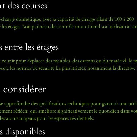
rt des courses
te-charge domestique, avec sa capacité de charge allant de 100 à 200
les étages. Son panneau de contrôle intuitif rend son utilisation si
s entre les étages
 ce soit pour déplacer des meubles, des cartons ou du matériel, le 
ecte les normes de sécurité les plus strictes, notamment la directiv
à considérer
 approfondie des spécifications techniques pour garantir une utili
sement réfléchi qui améliore significativement le quotidien dans vot
es atouts majeurs pour les espaces résidentiels.
s disponibles