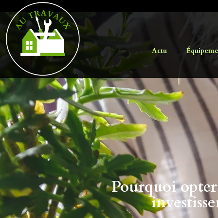
Actu
Équipeme
Pourquoi opter
investiss