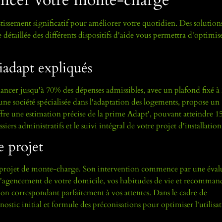
ssement significatif pour améliorer votre quotidien. Des solution
 détaillée des différents dispositifs d'aide vous permettra d'optimis
iadapt expliqués
ancer jusqu'à 70% des dépenses admissibles, avec un plafond fixé à
une société spécialisée dans l'adaptation des logements, propose un
e une estimation précise de la prime Adapt', pouvant atteindre 1
siers administratifs et le suivi intégral de votre projet d'installation
e projet
tre projet de monte-charge. Son intervention commence par une éval
 l'agencement de votre domicile, vos habitudes de vie et recommand
tion correspondant parfaitement à vos attentes. Dans le cadre de
tic initial et formule des préconisations pour optimiser l'utilisa