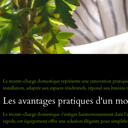
Le monte-charge domestique représente une innovation pratique q
installation, adaptée aux espaces résidentiels, répond aux besoins 
Les avantages pratiques d'un mo
Le monte-charge domestique s'intègre harmonieusement dans l'arc
rapide, cet équipement offre une solution élégante pour simplifie